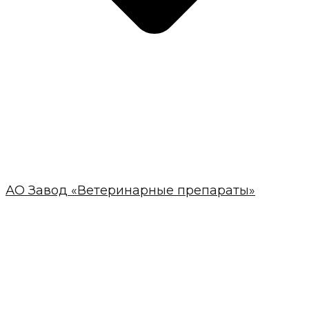
АО Завод «Ветеринарные препараты»