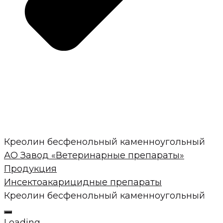
Креолин бесфенольный каменноугольный
АО Завод «Ветеринарные препараты»
Продукция
Инсектоакарицидные препараты
Креолин бесфенольный каменноугольный
Loading...