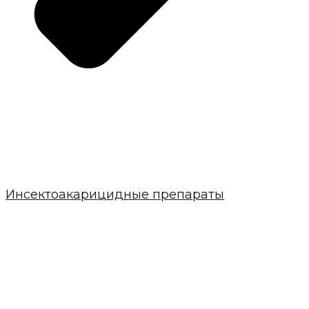
Инсектоакарицидные препараты