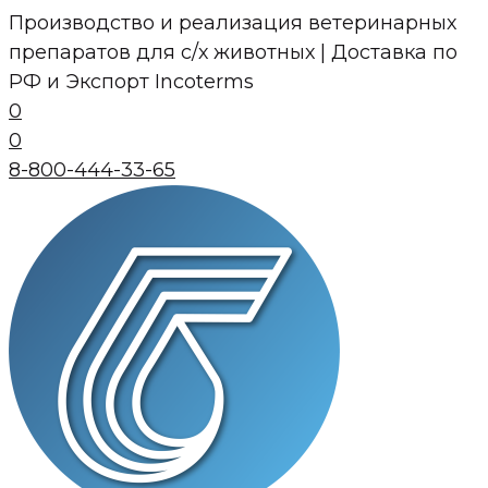
Перейти
Производство и реализация ветеринарных
к
препаратов для с/х животных | Доставка по
контенту
РФ и Экспорт Incoterms
0
0
8-800-444-33-65