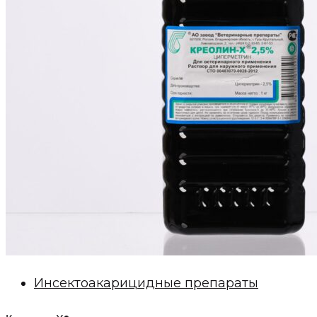
Инсектоакарицидные препараты