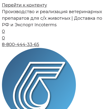
Перейти к контенту
Производство и реализация ветеринарных
препаратов для с/х животных | Доставка по
РФ и Экспорт Incoterms
0
0
8-800-444-33-65