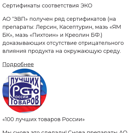
Сертификаты соответствия ЭКО
АО “ЗВП» получен ряд сертификатов (на
препараты: Лерсин, Касептурин, мазь «ЯМ
БК», мазь «Пихтоин» и Креолин БФ.)
доказывающих отсутствие отрицательного
влияния продукта на окружающую среду.
Подробнее
«100 лучших товаров России»
Мы снова это сделали! Снова препараты АО