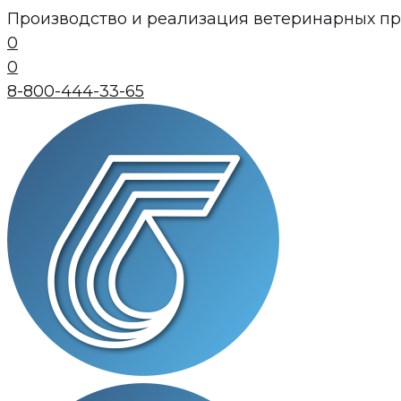
Перейти
Производство и реализация ветеринарных пре
к
0
контенту
0
8-800-444-33-65