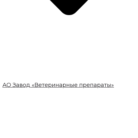
АО Завод «Ветеринарные препараты»