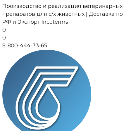
Перейти
Производство и реализация ветеринарных
к
препаратов для с/х животных | Доставка по
контенту
РФ и Экспорт Incoterms
0
0
8-800-444-33-65