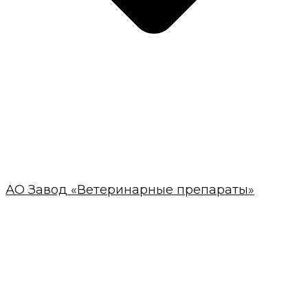
АО Завод «Ветеринарные препараты»