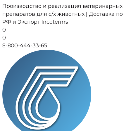
Перейти
Производство и реализация ветеринарных
к
препаратов для с/х животных | Доставка по
контенту
РФ и Экспорт Incoterms
0
0
8-800-444-33-65